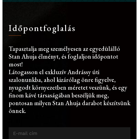
Időpontfoglalás
Tapasztalja meg személyesen az egyedülálló
Stan Ahuja élményt, és foglaljon időpontot
most!
Látogasson el exkluzív Andrássy úti
szalonunkba, ahol kizárólag önre figyelve,
nyugodt környezetben méretet veszünk, és egy
finom kávé társaságában beszéljük meg,
pontosan milyen Stan Ahuja darabot készítsünk
önnek.