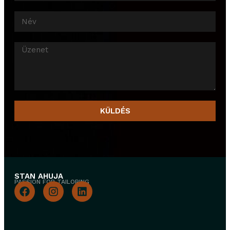
KÜLDÉS
STAN AHUJA
PASSION FOR TAILORING