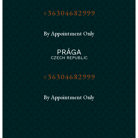
+36304682999
By Appointment Only
PRÁGA
CZECH REPUBLIC
+36304682999
By Appointment Only